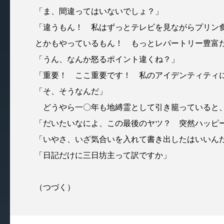
「ま、間違ってはいないでしょ？」
「違うもん！ 私はずっとテレビを見ながらプリン
とかもやっているもん！ もっとレパートリー豊富
「うん、なんか怒るポイント違くね？」
「重要！ ここ重要です！ 私のアイデンティティ
「そ、そうなんだ」
どうやら一〇年も地縛霊として引き籠っていると、
「だいたいなによ、この最後のヤツ？ 突然ハッピ
「いやさ、いざ気合いを入れて書き出したはいいん
「日記だけに三日坊主って訳ですか」
（つづく）