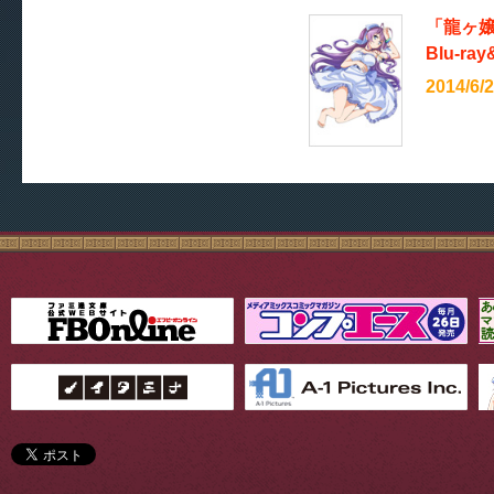
「龍ヶ
Blu-r
2014/6