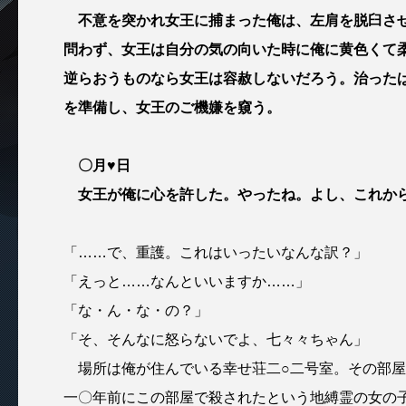
不意を突かれ女王に捕まった俺は、左肩を脱臼させ
問わず、女王は自分の気の向いた時に俺に黄色くて
逆らおうものなら女王は容赦しないだろう。治った
を準備し、女王のご機嫌を窺う。
〇月♥日
女王が俺に心を許した。やったね。よし、これから
「……で、重護。これはいったいなんな訳？」
「えっと……なんといいますか……」
「な・ん・な・の？」
「そ、そんなに怒らないでよ、七々々ちゃん」
場所は俺が住んでいる幸せ荘二○二号室。その部屋
一〇年前にこの部屋で殺されたという地縛霊の女の