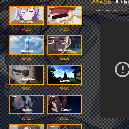
総作画監督：
川上哲
第1話
第2話
第3話
第4話
第5話
第6話
第7話
第8話