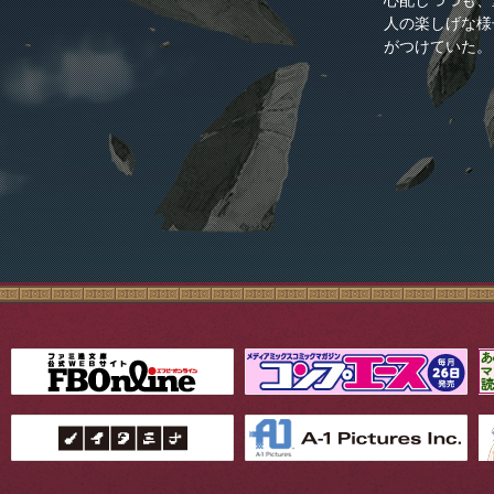
心配しつつも、
人の楽しげな様
がつけていた。